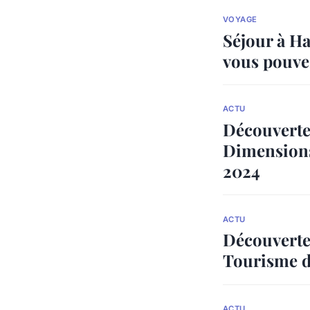
VOYAGE
Séjour à Ha
vous pouvez
ACTU
Découvertes
Dimensions
2024
ACTU
Découverte
Tourisme d
ACTU