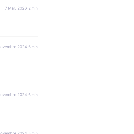
7 Mar. 2026
2 min
novembre 2024
6 min
novembre 2024
6 min
novembre 2024
5 min