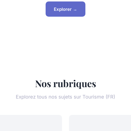
Explorer →
Nos rubriques
Explorez tous nos sujets sur Tourisme (FR)