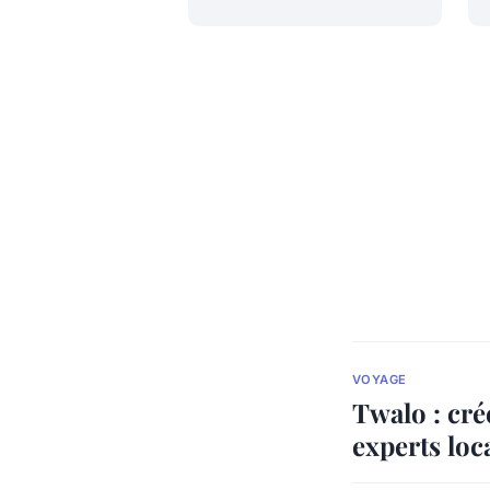
VOYAGE
Twalo : cré
experts loc