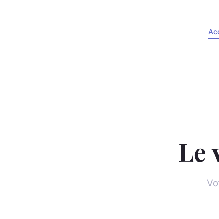
Acc
Le 
Vo