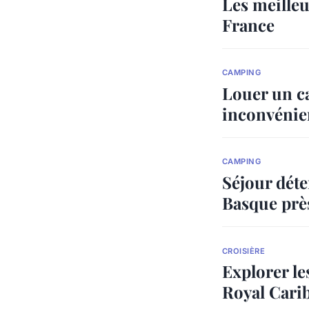
Les meilleu
France
CAMPING
Louer un c
inconvénie
CAMPING
Séjour déte
Basque prè
CROISIÈRE
Explorer le
Royal Cari