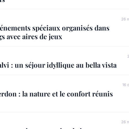
26 
vénements spéciaux organisés dans
s avec aires de jeux
vi : un séjour idyllique au bella vista
16 
don : la nature et le confort réunis
26 