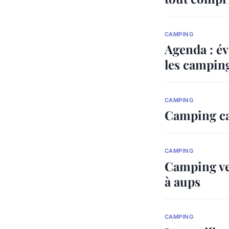
CAMPING
Agenda : é
les camping
CAMPING
Camping cal
CAMPING
Camping ver
à aups
CAMPING